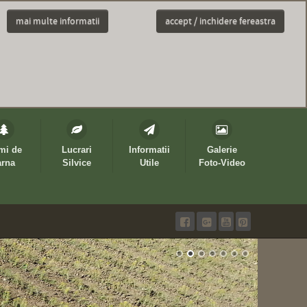
mai multe informatii
accept / inchidere fereastra
mi de
Lucrari
Informatii
Galerie
arna
Silvice
Utile
Foto-Video