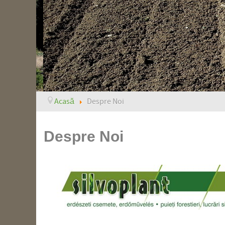
Acasă
Despre Noi
Despre Noi