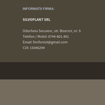
INFORMATII FIRMA:
SILVOPLANT SRL
Odorheiu Secuiesc, str. Bisericii, nr. 9
Telefon / Mobil: 0744-801.401
Email: feriforest@gmail.com
CUI: 15046294