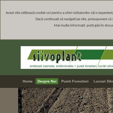
Acest site
utilizează cookie-uri pentru a oferi vizitatorilor săi o experien
Dacă continuați să navigati pe site, presupunem că s
Mai multe informații putți găsi în doc
Home
Despre Noi
Puieti Forestieri
Lucrari Sil