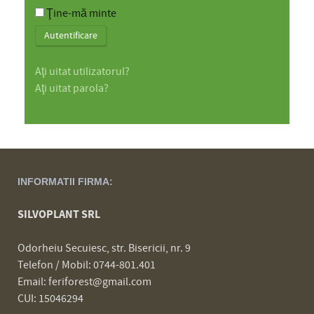
Ţine-mă minte
Autentificare
Aţi uitat utilizatorul?
Aţi uitat parola?
INFORMATII FIRMA:
SILVOPLANT SRL
Odorheiu Secuiesc, str. Bisericii, nr. 9
Telefon / Mobil: 0744-801.401
Email: feriforest@gmail.com
CUI: 15046294