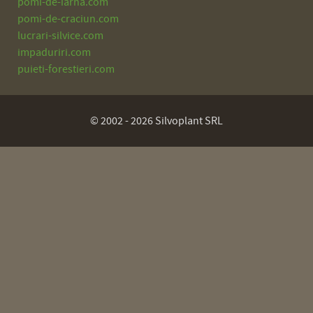
pomi-de-iarna.com
pomi-de-craciun.com
lucrari-silvice.com
impaduriri.com
puieti-forestieri.com
© 2002 - 2026 Silvoplant SRL