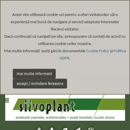
Acest site
utilizează cookie-uri pentru a oferi vizitatorilor săi o
experiență mai bună de navigare și servicii adaptate intereselor
fiecărui vizitator
.
Dacă continuați să navigati pe site, presupunem că sunteți de acord cu
utilizarea cookie-urilor noastre.
Mai multe informații putți găsi în documentele
Cookie Policy
și
Politica
GDPR
.
mai multe informatii
accept / inchidere fereastra