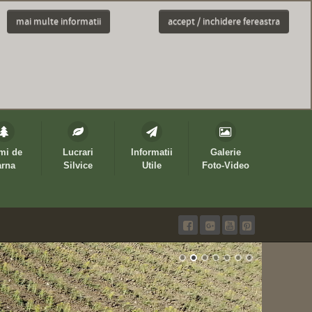
mai multe informatii
accept / inchidere fereastra
mi de
Lucrari
Informatii
Galerie
arna
Silvice
Utile
Foto-Video