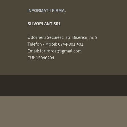
INFORMATII FIRMA:
SILVOPLANT SRL
Odorheiu Secuiesc, str. Bisericii, nr. 9
Telefon / Mobil: 0744-801.401
Email: feriforest@gmail.com
CUI: 15046294