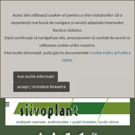
Acest site
utilizează cookie-uri pentru a oferi vizitatorilor săi o
experiență mai bună de navigare și servicii adaptate intereselor
fiecărui vizitator
.
Dacă continuați să navigati pe site, presupunem că sunteți de acord cu
utilizarea cookie-urilor noastre.
Mai multe informații putți găsi în documentele
Cookie Policy
și
Politica
GDPR
.
mai multe informatii
accept / inchidere fereastra