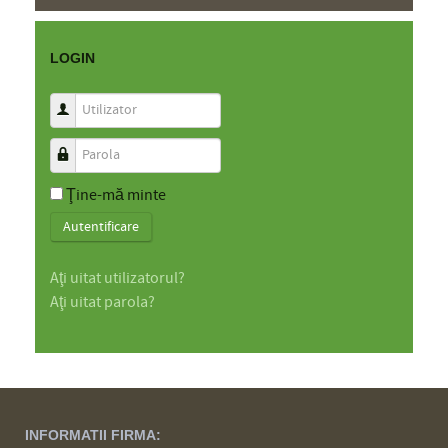
LOGIN
Utilizator
Parola
Ţine-mă minte
Autentificare
Aţi uitat utilizatorul?
Aţi uitat parola?
INFORMATII FIRMA: