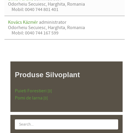
Odorheiu Secuiesc, Harghita, Romania
Mobil: 0040 744 801 401
Kovács Kázmér
administrator
Odorheiu Secuiesc, Harghita, Romania
Mobil: 0040 744 167 599
Produse Silvoplant
Puieti Forestieri
[0]
Pomi de Iarna
[0]