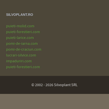
SILVOPLANT.RO
puieti-molid.com
puieti-forestieri.com
puieti-larice.com
pomi-de-iarna.com
pomi-de-craciun.com
lucrari-silvice.com
impaduriri.com
puieti-forestieri.com
© 2002 - 2026 Silvoplant SRL