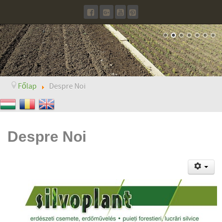
Főlap
Despre Noi
Despre Noi