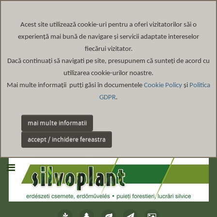
Acest site
utilizează cookie-uri pentru a oferi vizitatorilor săi o
experiență mai bună de navigare și servicii adaptate intereselor
fiecărui vizitator
.
Dacă continuați să navigati pe site, presupunem că sunteți de acord cu
utilizarea cookie-urilor noastre.
Mai multe informații putți găsi în documentele
Cookie Policy
și
Politica
GDPR
.
mai multe informatii
accept / inchidere fereastra