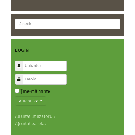
LOGIN
Utilizator
Parola
Ţine-mă minte
Autentificare
Aţi uitat utilizatorul?
Aţi uitat parola?